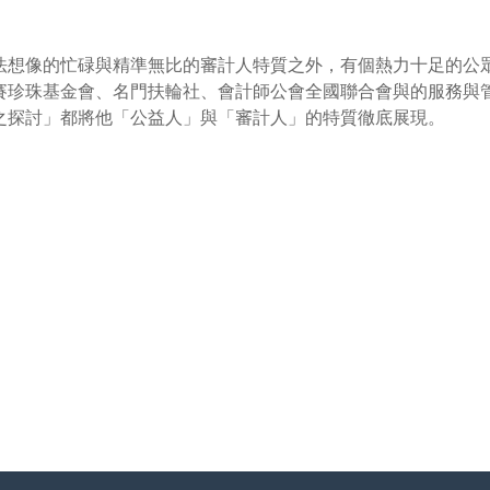
法想像的忙碌與精準無比的審計人特質之外，有個熱力十足的公
賽珍珠基金會、名門扶輪社、會計師公會全國聯合會與的服務與
之探討」都將他「公益人」與「審計人」的特質徹底展現。