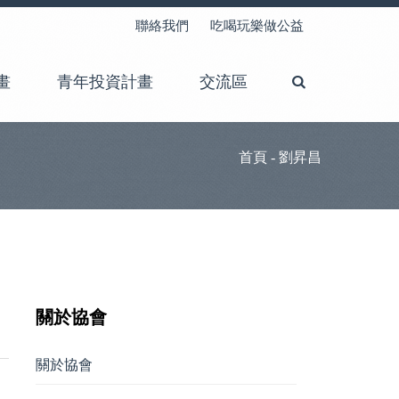
聯絡我們
吃喝玩樂做公益
畫
青年投資計畫
交流區
首頁
- 劉昇昌
關於協會
關於協會