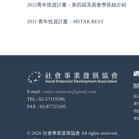
2012青年投資計畫：第四屆見面會學長姐介紹
2011 青年投資計畫：MSTAR BEST
關
E-mail :
seda.csrtaiwan@gmail.com
核
TEL : 02-27119396
運
FAX : 02-87725185
理
專
© 2026 社會事業發展協會 All rights reserved.