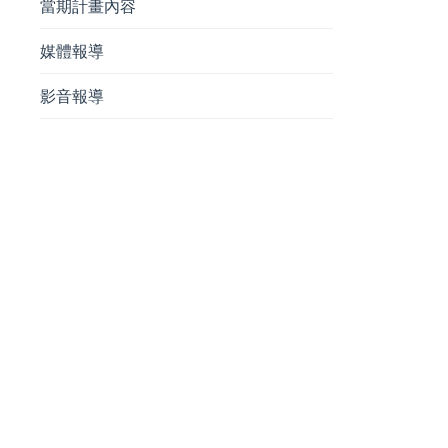
當期計畫內容
媒體報導
影音報導