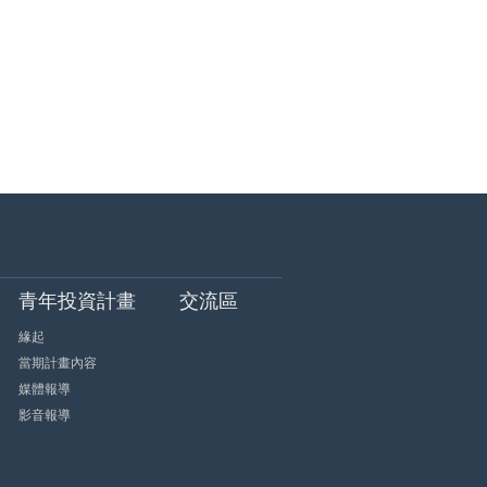
青年投資計畫
交流區
緣起
當期計畫內容
媒體報導
影音報導