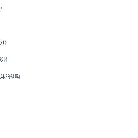
片
影片
影片
弟妹的鼓勵