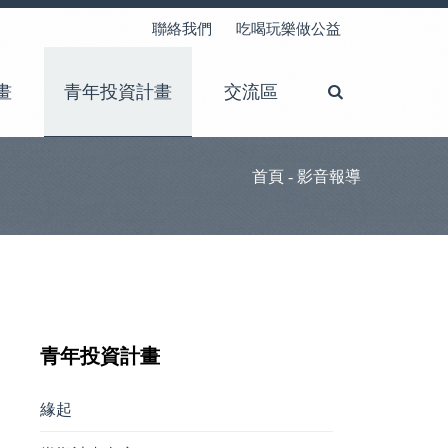
聯絡我們
吃喝玩樂做公益
畫
青年投資計畫
交流區
首頁
- 影音報導
青年投資計畫
緣起