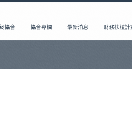
於協會
協會專欄
最新消息
財務扶植計