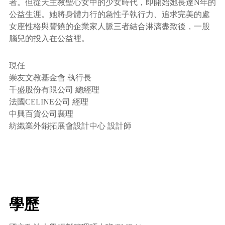
者。但從天主教聖心女中的少女時代，即開始她長達N年的
公益生涯。她將身體力行的急性子執行力、追求完美的處
女座性格與豐饒的企業家人脈三者結合淋漓盡致後，一股
腦兒的投入在公益裡。
現任
崇友文教基金會 執行長
千盛股份有限公司 總經理
法國CELINE公司 經理
中興百貨公司襄理
紡織業外銷拓展會設計中心 設計師
學歷