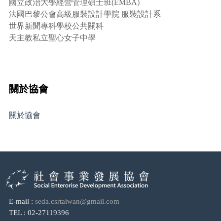
國立政治大學經營管理碩士班(EMBA)
法國巴黎公會高級服裝設計學院 服裝設計系
世界新聞專科學校公共關科
天主教私立聖心女子中學
關於協會
關於協會
E-mail :
seda.csrtaiwan@gmail.com
TEL : 02-27119396