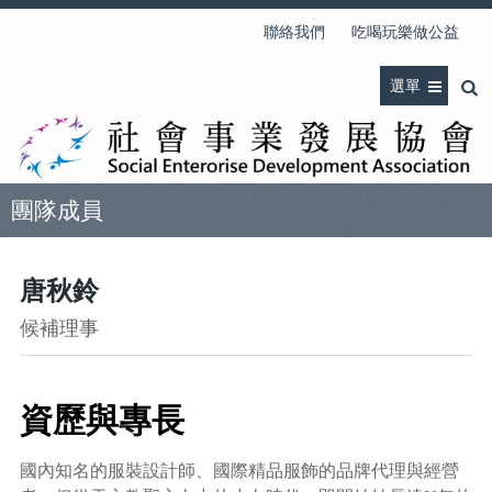
聯絡我們
吃喝玩樂做公益
選單
團隊成員
唐秋鈴
候補理事
資歷與專長
國內知名的服裝設計師、國際精品服飾的品牌代理與經營