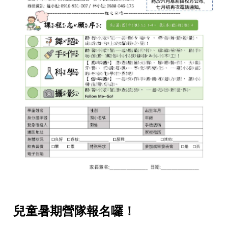
兒童暑期營隊報名囉！