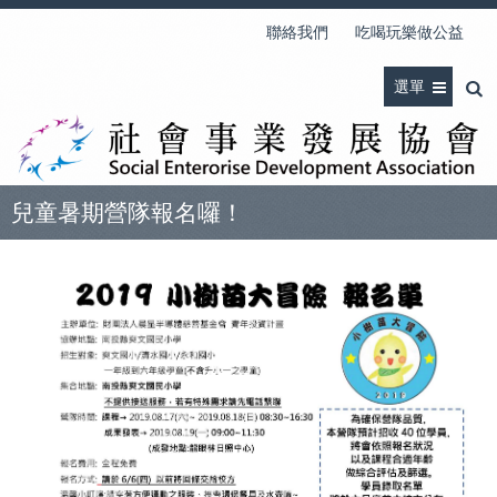
聯絡我們
吃喝玩樂做公益
選單
兒童暑期營隊報名囉！